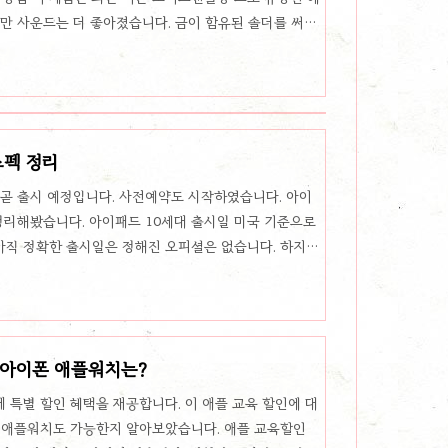
지만 사운드는 더 좋아졌습니다. 금이 함유된 솔더를 써서
지스터조 적용되어서 노이즈를 완전히 걸러내고 원음 그
말하는 것과 같이 노이즈 캔슬링은 최고라고 생각되고, 착
 얇고 가벼워서 오래 사용해도 편합니다. 그리고 디자인
이지 않고 이쁩니다. 대화를 할때는 자동으로 음악을 끄
 캔슬링 최적화-과 ..
스펙 정리
 곧 출시 예정입니다. 사전예약도 시작하였습니다. 아이
 정리해봤습니다. 아이패드 10세대 출시일 미국 기준으로
 아직 정확한 출시일은 정해진 오피셜은 없습니다. 하지만
사전예약을 하면 11월 29일 출고가 되는 것이고, 11월
이패드 10세대 가격 와이파이 모델 셀룰러 모델 64GB
,000원 1,159,000원 가격은 위와 같이 책정이 되었는데 9
만원 이상이 차이가 납니다. 원래 이 라인이 아이패드 보
 아이폰 애플워치는?
 특별 할인 혜택을 재공합니다. 이 애플 교육 할인에 대
 애플워치도 가능한지 알아보았습니다. 애플 교육할인