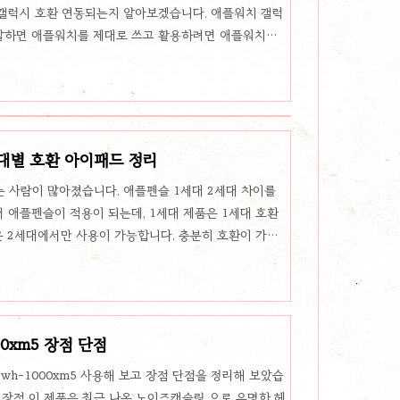
갤럭시 호환 연동되는지 알아보겠습니다. 애플워치 갤럭
 말하면 애플워치를 제대로 쓰고 활용하려면 애플워치가
니다. 참고로 애플워치는 아이폰에만 연결되고 아이패
. 그러므로 애플워치를 사용하려면 무조건 아이폰이 필요합
을 쓸수도 있는데 이때도 아이폰이 한번은 필요합니다.
시 사용 가능 기능 편법으로 갤럭시폰과 애플워치를 연
 유튜브에서 검색하시면 더 편합니다. 그..
대별 호환 아이패드 정리
 사람이 많아졌습니다. 애플펜슬 1세대 2세대 차이를
 애플펜슬이 적용이 되는데, 1세대 제품은 1세대 호환
은 2세대에서만 사용이 가능합니다. 충분히 호환이 가능
하지 않습니다. 차이점이라 할수 있는 호환 기기부터 알
세대 호환 기기는 위의 사진과 같습니다. 아이패드 6~10
 1세대만 호환, 사실상 재고 떨이 목적으로 보고 있음)
 아이패트 12.9 1세대~2세대 아이패드 프로 10.5 아
0xm5 장점 단점
기 아이패..
wh-1000xm5 사용해 보고 장점 단점을 정리해 보았습
징 장점 이 제품은 최근 나온 노이즈캔슬링 으로 유명한 헤