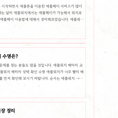
 시작하면서 애플폰을 이용한 애플페이 서비스가 많이
와는 달리 애플워치에서는 애플페이가 가능해서 워치로
 애플페이 사용법에 대해서 정리해보았습니다. 애플워치
페이를 사용하려면 일단 아이폰으로 애플워치앱에 들어
팅을 해야 합니다. 순서대로 적어보겠습니다. 아래의 과
이를 사용가능합니다. 애플폰에서 애플워치앱을 실행 워
어가기 지갑 및 애플페이 터치 사용할 카드옆에 있는 추
력, 기존 아이폰에 카드등록 되어 있다면 카드를..
기 수명은?
문제를 겪는 분들도 많을 것입니다. 애플워치 배터리 교
애플워치 배터리 상태 확인 수명 애플워치가 너무 빨리 배
를 먼저 확인해 보시기 바랍니다. 순서는 애플워치 ->설
순으로 들어가면 배터리용량 성능 최대치를 알수 있습니다.
로 보고 있습니다. 그래서 배터리 수명도 2년으로 설정
이내 위의 배터리용량 성능 최대치가 80%이하가 나온다면
 무상 교체를 해줍니다. 참고로 배터터리 성능 최대치
장 정리
다보면 배터리가 진짜 빨..