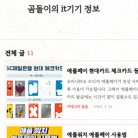
곰돌이의 it기기 정보
전체 글
11
애플페이 현대카드 체크카드 등
우리나라도 드디어 애플페이가 정상 서비
록 사용이 가능합니다. 그래서 애플페이
카드 발급에는 시간이 많이 걸릴수도 있
래서 현대카드 체크카드 애플페이 사용이
카테고리 없음
2023. 3. 31.
알아보겠습니다. 현대카드 체크카드 발급
수 있는 곳은 sc제일은행 연계 체크카
합니다. 비대면으로도 통장계좌 개설이 
애플워치 애플페이 사용법
하면 됩니다. 그리고 계좌 개설후 체크카