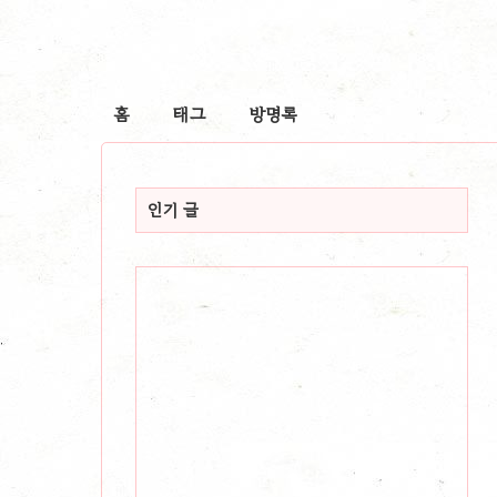
홈
태그
방명록
인기 글