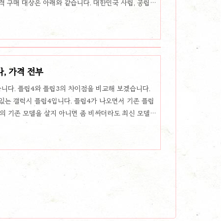
 구매 대상은 아래와 같습니다. 대한민국 사립, 공립
관 범위 내 공인된 교육기관에서 고용되어 근무하는 교
인된 공립 및 사립의 전문 교육기관, 전문기술교육기관에
교직원 대한민국의 공인된 공립 및 사립의 전문교육기관,
 학생과 입학 예정자 또는 이들을 대신 하여 구매하는
플 교육할인 제품 맥북 프로나 에..
, 가격 전부
습니다. 플립4와 플립3의 차이점을 비교해 보겠습니다.
있는 갤럭시 플립4입니다. 플립4가 나오면서 기존 플립
격의 기존 모델을 살지 아니면 좀 비싸더라도 최신 모델을
디자인 비교 디자인 적으로는 크게 변경된 부분이 없어 보
어들었습니다. 힌지 부분이 개선되었다고 합니다. 그립감
늘었습니다. 그리고 중요한 배터리가 3300에서 4000
 된 것이 큰 개선점 이라고 볼수 있습니다. 거기다가 고
이제는 25w..