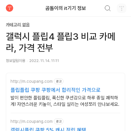
검색하기
곰돌이의 it기기 정보
티스토리
카테고리 없음
갤럭시 플립4 플립3 비교 카메
라, 가격 전부
정보알림이용
2022. 11. 14. 11:11
http://m.coupang.com
광고
플립플립 쿠팡 쿠팡에서 합리적인 가격으로
발이 편안한 플립플립, 푹신한 쿠션감으로 하루 종일 쾌적하
게! 자연스러운 키높이, 스타일 살리는 여성쪼리 만나보세요.
http://m.coupang.com
광고
갤럭시플립 쿠팡 5% 캐시 적립 혜택