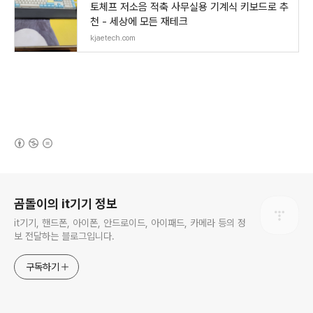
토체프 저소음 적축 사무실용 기계식 키보드로 추
천 - 세상에 모든 재테크
kjaetech.com
(새창열림)
로그 정보
곰돌이의 it기기 정보
it기기, 핸드폰, 아이폰, 안드로이드, 아이패드, 카메라 등의 정
보 전달하는 블로그입니다.
구독하기